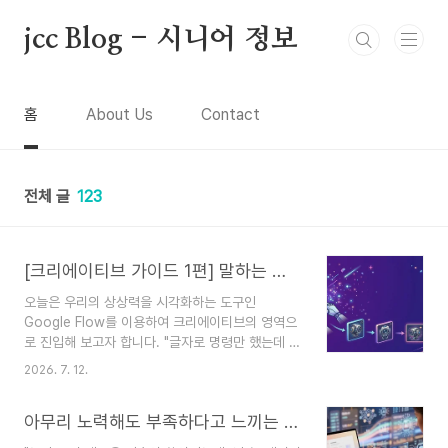
본문 바로가기
jcc Blog - 시니어 정보
홈
About Us
Contact
전체 글
123
[크리에이티브 가이드 1편] 말하는 대로 그려지는 Google Flow: 이미지 생성부터 실전 가공까지 200% 활용법
오늘은 우리의 상상력을 시각화하는 도구인
Google Flow를 이용하여 크리에이티브의 영역으
로 진입해 보고자 합니다. "글자로 명령만 했는데 고
화질 이미지가 툭 떨어진다?" 이건 단순히 신기한
2026. 7. 12.
체험에서 끝나서는 안 될 것입니다. 진짜 전문가가
되려면 이렇게 생성된 이미지를 내 업무, 블로그, 디
아무리 노력해도 부족하다고 느끼는 당신에게: '에이전틱 AI' 시대에 나를 지키는 'Atomic Work'
자인 작업에 어떻게 가공하고 다각도로 배치할 것인
가를 완벽하게 알아야 합니다. 따라서 Google