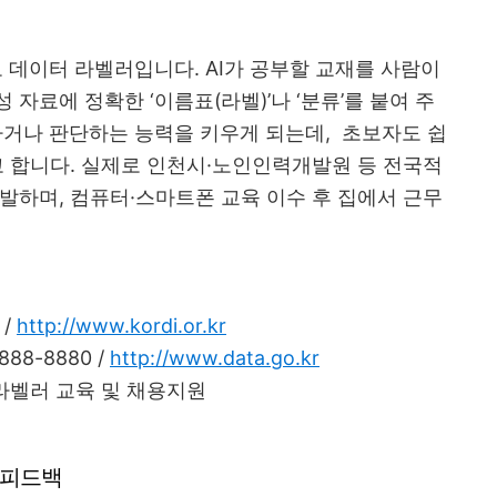
로 데이터 라벨러입니다. AI가 공부할 교재를 사람이
 자료에 정확한 ‘이름표(라벨)’나 ‘분류’를 붙여 주
식하거나 판단하는 능력을 키우게 되는데,
초보자도 쉽
고 합니다. 실제로 인천시·노인인력개발원 등 전국적
발하며, 컴퓨터·스마트폰 교육 이수 후 집에서 근무
 /
http://www.kordi.or.kr
888-8880 /
http://www.data.go.kr
라벨러 교육 및 채용지원
용·피드백