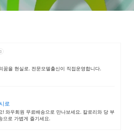
고
의꿈을 현실로. 전문모델출신이 직접운영합니다.
레시로
요! 와우회원 무료배송으로 만나보세요. 칼로리와 당 부
송으로 가볍게 즐기세요.