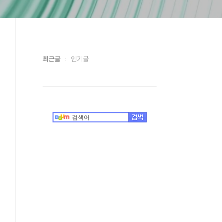
최근글
인기글